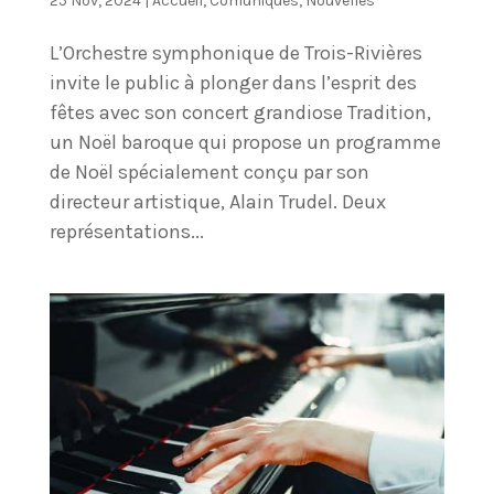
25 Nov, 2024
|
Accueil
,
Comuniqués
,
Nouvelles
L’Orchestre symphonique de Trois-Rivières
invite le public à plonger dans l’esprit des
fêtes avec son concert grandiose Tradition,
un Noël baroque qui propose un programme
de Noël spécialement conçu par son
directeur artistique, Alain Trudel. Deux
représentations...