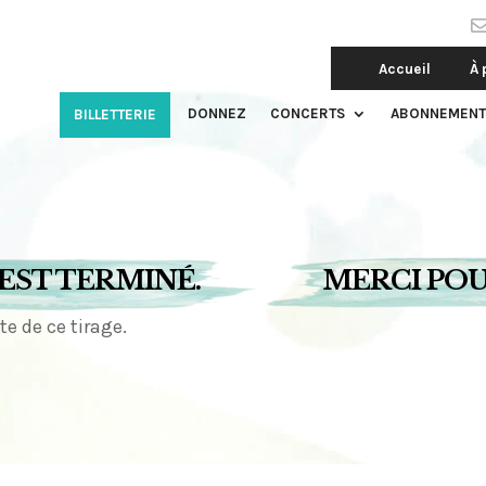
Accueil
À 
DONNEZ
CONCERTS
ABONNEMENT
BILLETTERIE
 EST TERMINÉ.
MERCI POU
 de ce tirage.