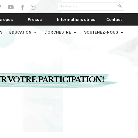
propos
Presse
Informations utiles
Contact
S
ÉDUCATION
L’ORCHESTRE
SOUTENEZ-NOUS
R VOTRE PARTICIPATION!