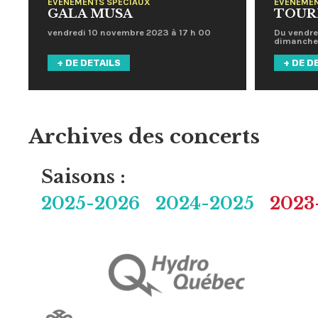
ÉVÉNEMENTS SPÉCIAUX
ÉVÉNEMEN
GALA MUSA
TOUR
vendredi 10 novembre 2023 à 17 h 00
Du
vendre
dimanche
+ DE DETAILS
+ DE D
Archives des concerts
Saisons :
2025-2026
2024-2025
2023