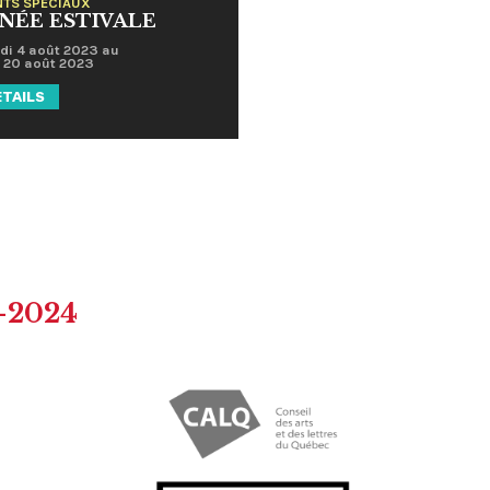
TS SPÉCIAUX
NÉE ESTIVALE
di 4 août 2023
au
 20 août 2023
ETAILS
-2024