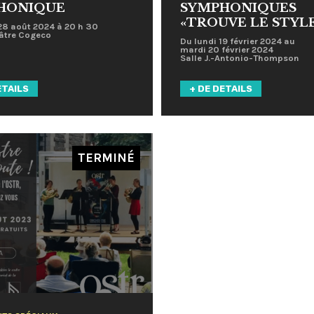
HONIQUE
SYMPHONIQUES
«TROUVE LE STYLE
28 août 2024 à 20 h 30
âtre Cogeco
Du
lundi 19 février 2024
au
mardi 20 février 2024
Salle J.-Antonio-Thompson
ETAILS
+ DE DETAILS
TERMINÉ