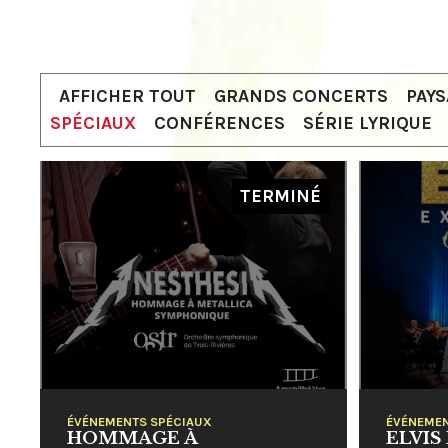
AFFICHER TOUT
GRANDS CONCERTS
PAY
SPÉCIAUX
CONFÉRENCES
SÉRIE LYRIQUE
TERMINÉ
ÉVÉNEMENTS SPÉCIAUX
ÉVÉNEMEN
HOMMAGE À
ELVIS