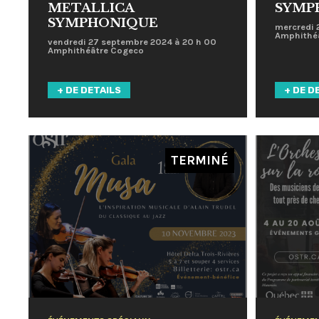
METALLICA
SYMP
SYMPHONIQUE
mercredi 
Amphithé
vendredi 27 septembre 2024 à 20 h 00
Amphithéâtre Cogeco
+ DE DETAILS
+ DE D
TERMINÉ