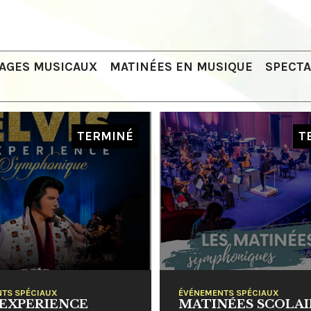
SAGES MUSICAUX
MATINÉES EN MUSIQUE
SPECTA
TERMINÉ
T
TS SPÉCIAUX
ÉVÉNEMENTS SPÉCIAUX
 EXPERIENCE
MATINÉES SCOLAI